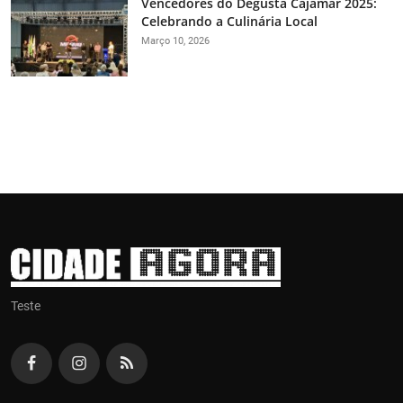
Vencedores do Degusta Cajamar 2025:
Celebrando a Culinária Local
Março 10, 2026
Teste