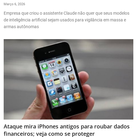
Março 6, 2026
Empresa que criou o assistente Claude não quer que seus modelos
de inteligência artificial sejam usados para vigilância em massa e
armas autônomas
Ataque mira iPhones antigos para roubar dados
financeiros; veja como se proteger