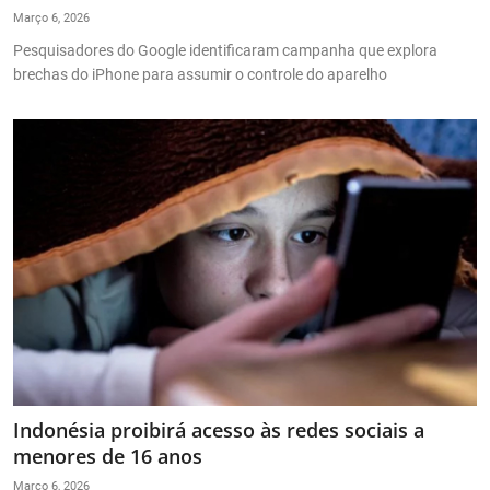
Março 6, 2026
Pesquisadores do Google identificaram campanha que explora
brechas do iPhone para assumir o controle do aparelho
Indonésia proibirá acesso às redes sociais a
menores de 16 anos
Março 6, 2026