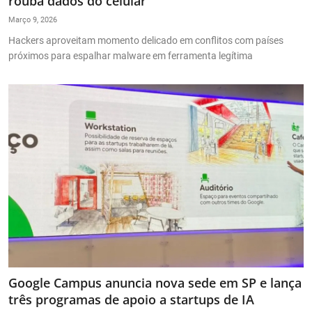
rouba dados do celular
Saúde
Março 9, 2026
Hackers aproveitam momento delicado em conflitos com países
próximos para espalhar malware em ferramenta legítima
Google Campus anuncia nova sede em SP e lança
três programas de apoio a startups de IA