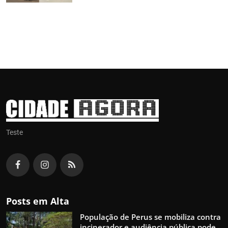
Teste
Posts em Alta
População de Perus se mobiliza contra
incinerador e audiência pública pode