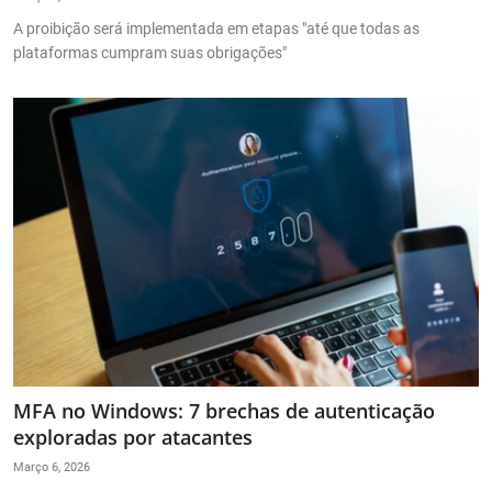
A proibição será implementada em etapas "até que todas as
plataformas cumpram suas obrigações"
MFA no Windows: 7 brechas de autenticação
exploradas por atacantes
Março 6, 2026