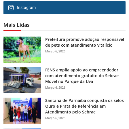
Instagram
Mais Lidas
Prefeitura promove adoção responsável
de pets com atendimento vitalício
Março 6, 2026
FENS amplia apoio ao empreendedor
com atendimento gratuito do Sebrae
Móvel no Parque da Uva
Março 6, 2026
Santana de Parnaíba conquista os selos
Ouro e Prata de Referência em
Atendimento pelo Sebrae
Março 6, 2026