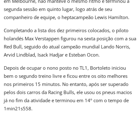
em Melbourne, não manteve o mesmo ritmo e terminou a
segunda sessão em quinto lugar, logo atrás de seu
companheiro de equipe, o heptacampeão Lewis Hamilton.
Completando a lista dos dez primeiros colocados, o piloto
holandés Max Verstappen figurou na sexta posição com a sua
Red Bull, seguido do atual campeão mundial Lando Norris,
Arvid Lindblad, Isack Hadjar e Esteban Ocon.
Depois de ocupar o nono posto no TL1, Bortoleto iniciou
bem o segundo treino livre e ficou entre os oito melhores
nos primeiros 15 minutos. No entanto, após ser superado
pelos dois carros da Racing Bulls, ele usou os pneus macios
já no fim da atividade e terminou em 14º com o tempo de
1min21s558.