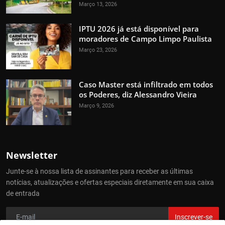
Março 13, 2026
IPTU 2026 já está disponível para
moradores de Campo Limpo Paulista
Março 23, 2026
Caso Master está infiltrado em todos
os Poderes, diz Alessandro Vieira
Março 9, 2026
Newsletter
Junte-se à nossa lista de assinantes para receber as últimas
notícias, atualizações e ofertas especiais diretamente em sua caixa
de entrada
Inscrever-se