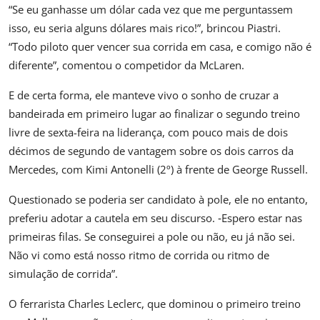
“Se eu ganhasse um dólar cada vez que me perguntassem
isso, eu seria alguns dólares mais rico!”, brincou Piastri.
“Todo piloto quer vencer sua corrida em casa, e comigo não é
diferente”, comentou o competidor da McLaren.
E de certa forma, ele manteve vivo o sonho de cruzar a
bandeirada em primeiro lugar ao finalizar o segundo treino
livre de sexta-feira na liderança, com pouco mais de dois
décimos de segundo de vantagem sobre os dois carros da
Mercedes, com Kimi Antonelli (2º) à frente de George Russell.
Questionado se poderia ser candidato à pole, ele no entanto,
preferiu adotar a cautela em seu discurso. ‐Espero estar nas
primeiras filas. Se conseguirei a pole ou não, eu já não sei.
Não vi como está nosso ritmo de corrida ou ritmo de
simulação de corrida”.
O ferrarista Charles Leclerc, que dominou o primeiro treino