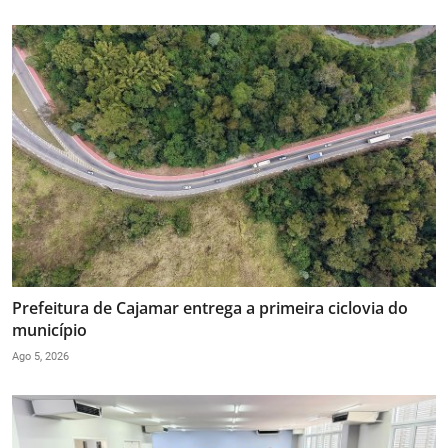
Prefeitura de Cajamar entrega a primeira ciclovia do
município
Ago 5, 2026