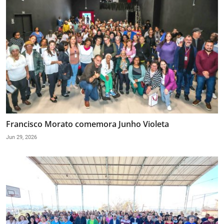
Francisco Morato comemora Junho Violeta
Jun 29, 2026