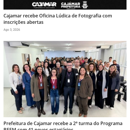
Cajamar recebe Oficina Lúdica de Fotografia com
inscrições abertas
Ago 3, 2026
Prefeitura de Cajamar recebe a 2ª turma do Programa
BEEM com 41 novos estagiários