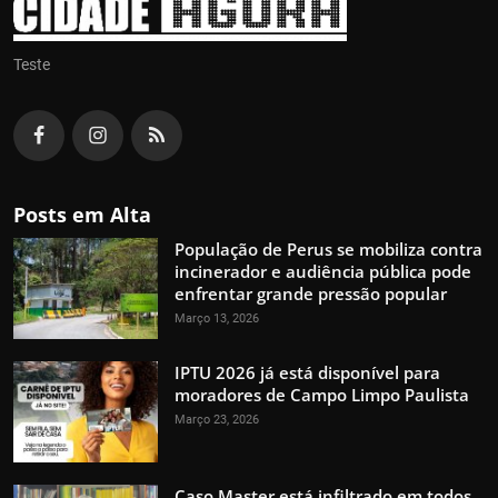
Teste
Posts em Alta
População de Perus se mobiliza contra
incinerador e audiência pública pode
enfrentar grande pressão popular
Março 13, 2026
IPTU 2026 já está disponível para
moradores de Campo Limpo Paulista
Março 23, 2026
Caso Master está infiltrado em todos