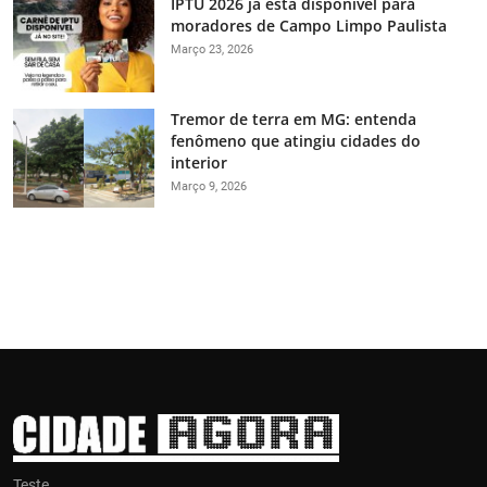
IPTU 2026 já está disponível para
moradores de Campo Limpo Paulista
Março 23, 2026
Tremor de terra em MG: entenda
fenômeno que atingiu cidades do
interior
Março 9, 2026
Teste