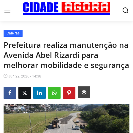
Caieiras
Início
Prefeitura realiza manutenção na
Avenida Abel Rizardi para
Fale Conosco
melhorar mobilidade e segurança
Brasil
Jun 22, 2026 - 14:38
Cidades
Esportes
Tecnologia
Cultura