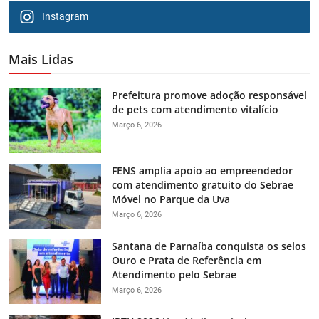
Instagram
Mais Lidas
Prefeitura promove adoção responsável
de pets com atendimento vitalício
Março 6, 2026
FENS amplia apoio ao empreendedor
com atendimento gratuito do Sebrae
Móvel no Parque da Uva
Março 6, 2026
Santana de Parnaíba conquista os selos
Ouro e Prata de Referência em
Atendimento pelo Sebrae
Março 6, 2026