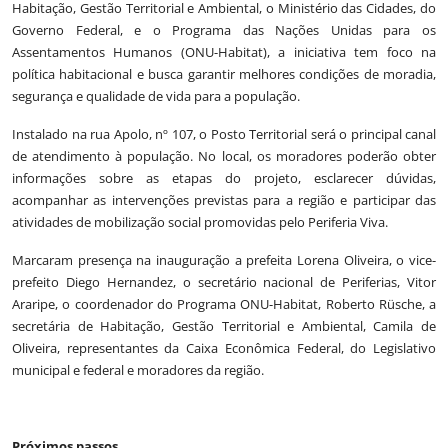
Habitação, Gestão Territorial e Ambiental, o Ministério das Cidades, do
Governo Federal, e o Programa das Nações Unidas para os
Assentamentos Humanos (ONU-Habitat), a iniciativa tem foco na
política habitacional e busca garantir melhores condições de moradia,
segurança e qualidade de vida para a população.
Instalado na rua Apolo, nº 107, o Posto Territorial será o principal canal
de atendimento à população. No local, os moradores poderão obter
informações sobre as etapas do projeto, esclarecer dúvidas,
acompanhar as intervenções previstas para a região e participar das
atividades de mobilização social promovidas pelo Periferia Viva.
Marcaram presença na inauguração a prefeita Lorena Oliveira, o vice-
prefeito Diego Hernandez, o secretário nacional de Periferias, Vitor
Araripe, o coordenador do Programa ONU-Habitat, Roberto Rüsche, a
secretária de Habitação, Gestão Territorial e Ambiental, Camila de
Oliveira, representantes da Caixa Econômica Federal, do Legislativo
municipal e federal e moradores da região.
Próximos passos