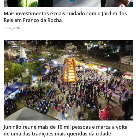
Mais investimentos e mais cuidado com o Jardim dos
Reis em Franco da Rocha
Jul 6, 2026
Juninão reúne mais de 10 mil pessoas e marca a volta
de uma das tradições mais queridas da cidade