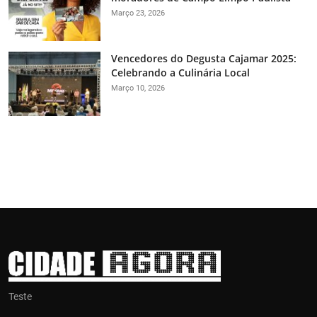
Março 23, 2026
Vencedores do Degusta Cajamar 2025:
Celebrando a Culinária Local
Março 10, 2026
Teste