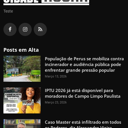
Teste
Posts em Alta
População de Perus se mobiliza contra
incinerador e audiência pública pode
enfrentar grande pressão popular
Março 13, 2026
IPTU 2026 já está disponível para
moradores de Campo Limpo Paulista
Março 23, 2026
Caso Master está infiltrado em todos
os Poderes, diz Alessandro Vieira