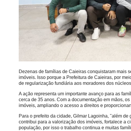
Dezenas de famílias de Caieiras conquistaram mais se
imóveis. Isso porque a Prefeitura de Caieiras, por mei
de regularização fundiária aos moradores dos núcleos
A ação representa um importante avanço para as famí
cerca de 35 anos. Com a documentação em mãos, os 
imóveis, ampliando o acesso a direitos e proporcionan
Para o prefeito da cidade, Gilmar Lagoinha, "além de g
contribui para a valorização dos imóveis, fortalece a
população, por isso o trabalho continua e muitas fam