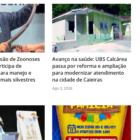
isão de Zoonoses
Avanço na saúde: UBS Calcárea
rticipa de
passa por reforma e ampliação
ara manejo e
para modernizar atendimento
mais silvestres
na cidade de Caieiras
Ago 3, 2026