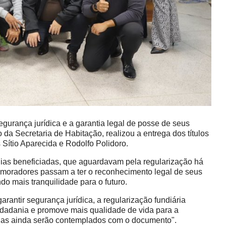
gurança jurídica e a garantia legal de posse de seus
o da Secretaria de Habitação, realizou a entrega dos títulos
 Sítio Aparecida e Rodolfo Polidoro.
lias beneficiadas, que aguardavam pela regularização há
moradores passam a ter o reconhecimento legal de seus
do mais tranquilidade para o futuro.
arantir segurança jurídica, a regularização fundiária
 cidadania e promove mais qualidade de vida para a
ílias ainda serão contemplados com o documento".