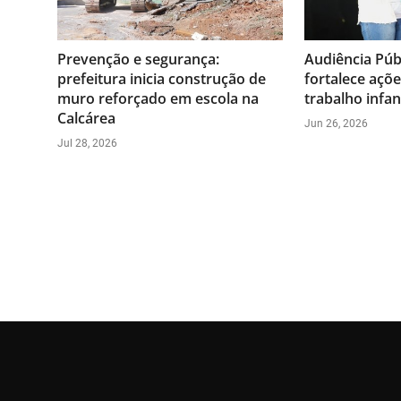
Prevenção e segurança:
Audiência Púb
prefeitura inicia construção de
fortalece açõ
muro reforçado em escola na
trabalho infan
Calcárea
Jun 26, 2026
Jul 28, 2026