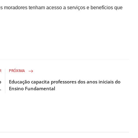
os moradores tenham acesso a serviços e benefícios que
R
PRÓXIMA
o
Educação capacita professores dos anos iniciais do
.
Ensino Fundamental