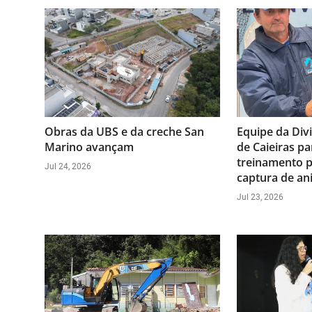
Obras da UBS e da creche San
Equipe da Div
Marino avançam
de Caieiras pa
treinamento p
Jul 24, 2026
captura de ani
Jul 23, 2026