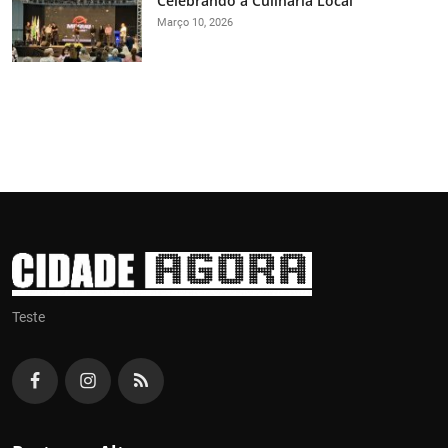
Celebrando a Culinária Local
Março 10, 2026
Teste