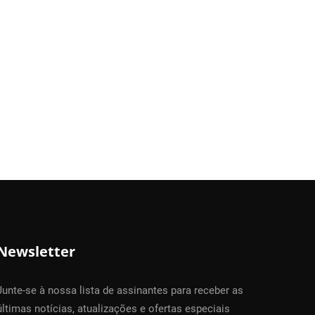
Newsletter
Junte-se à nossa lista de assinantes para receber as
últimas notícias, atualizações e ofertas especiais