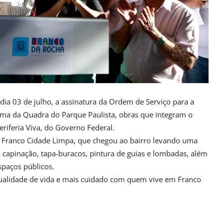
 dia 03 de julho, a assinatura da Ordem de Serviço para a
rma da Quadra do Parque Paulista, obras que integram o
riferia Viva, do Governo Federal.
Franco Cidade Limpa, que chegou ao bairro levando uma
, capinação, tapa-buracos, pintura de guias e lombadas, além
spaços públicos.
qualidade de vida e mais cuidado com quem vive em Franco