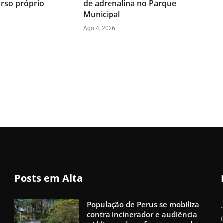
urso próprio
de adrenalina no Parque
Municipal
Ago 4, 2026
Posts em Alta
População de Perus se mobiliza
contra incinerador e audiência