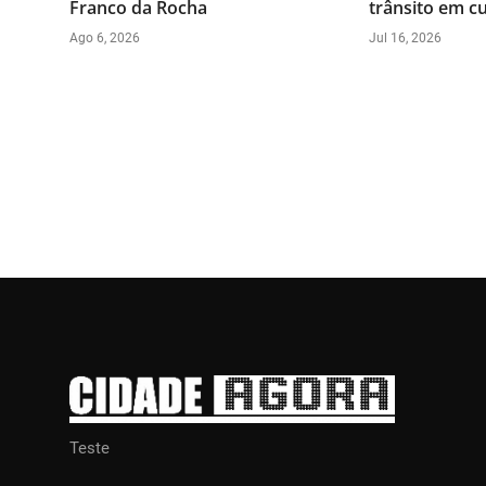
Franco da Rocha
trânsito em c
Ago 6, 2026
Jul 16, 2026
Teste