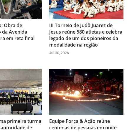
: Obra de
III Torneio de Judô Juarez de
 da Avenida
Jesus reúne 580 atletas e celebra
a em reta final
legado de um dos pioneiros da
modalidade na região
Jul 30, 2026
rma primeira turma
Equipe Força & Ação reúne
 autoridade de
centenas de pessoas em noite