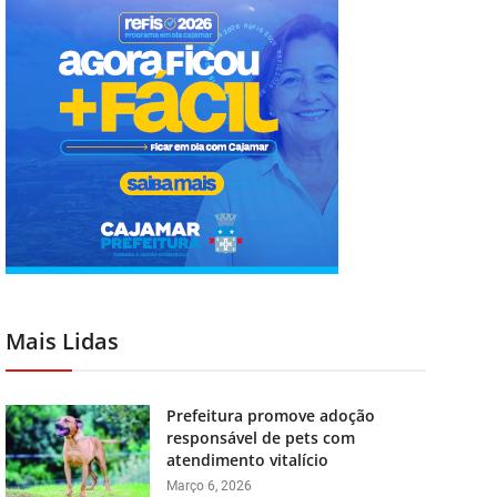
Mais Lidas
Prefeitura promove adoção
responsável de pets com
atendimento vitalício
Março 6, 2026