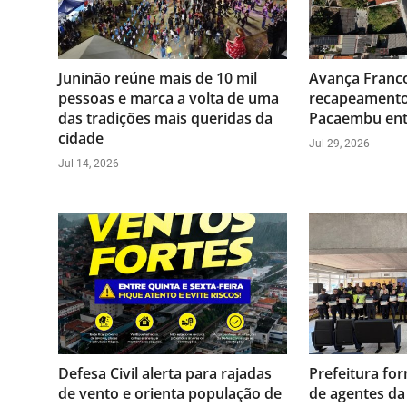
Juninão reúne mais de 10 mil
Avança Franco
pessoas e marca a volta de uma
recapeamento
das tradições mais queridas da
Pacaembu entr
cidade
Jul 29, 2026
Jul 14, 2026
Defesa Civil alerta para rajadas
Prefeitura fo
de vento e orienta população de
de agentes da