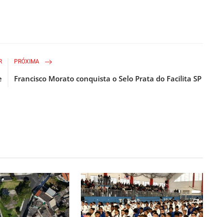
R
PRÓXIMA
e
Francisco Morato conquista o Selo Prata do Facilita SP