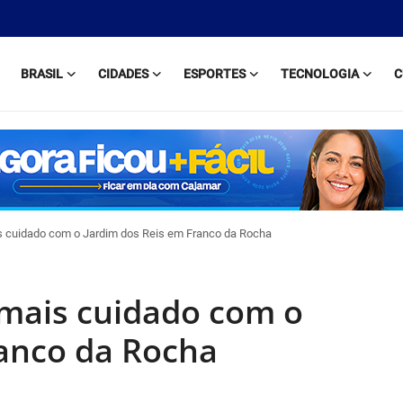
BRASIL
CIDADES
ESPORTES
TECNOLOGIA
C
s cuidado com o Jardim dos Reis em Franco da Rocha
 mais cuidado com o
ranco da Rocha