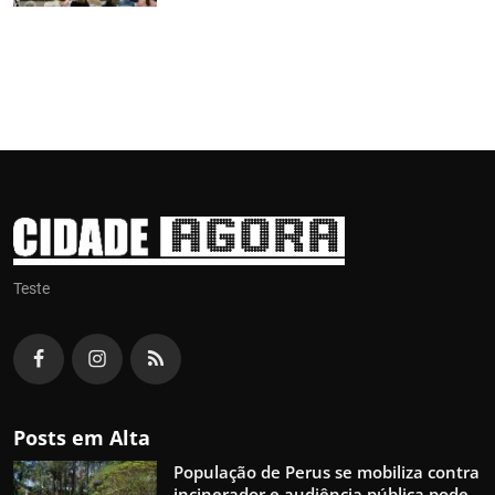
Teste
Posts em Alta
População de Perus se mobiliza contra
incinerador e audiência pública pode