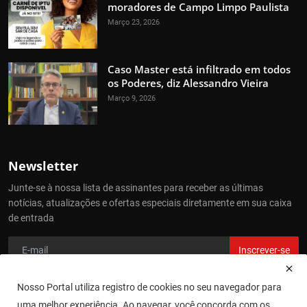
moradores de Campo Limpo Paulista
Março 23, 2026
Caso Master está infiltrado em todos
os Poderes, diz Alessandro Vieira
Março 9, 2026
Newsletter
Junte-se à nossa lista de assinantes para receber as últimas
notícias, atualizações e ofertas especiais diretamente em sua caixa
de entrada
Inscrever-se
Nosso Portal utiliza registro de cookies no seu navegador para
uma melhor experiência. Ao navegar, você concorda com os