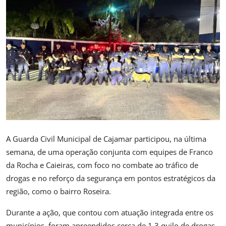
Saúde
A Guarda Civil Municipal de Cajamar participou, na última
semana, de uma operação conjunta com equipes de Franco
da Rocha e Caieiras, com foco no combate ao tráfico de
drogas e no reforço da segurança em pontos estratégicos da
região, como o bairro Roseira.
Durante a ação, que contou com atuação integrada entre os
municípios, foram apreendidos cerca de 1,3 quilo de drogas,