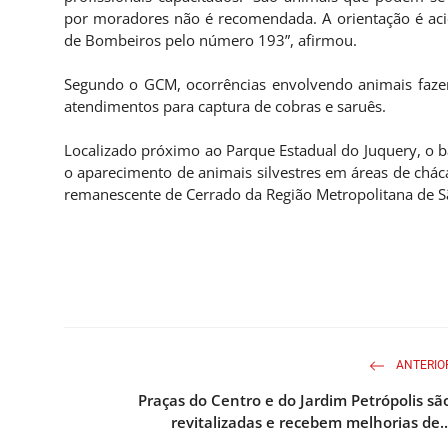
por moradores não é recomendada. A orientação é acio
de Bombeiros pelo número 193”, afirmou.
Segundo o GCM, ocorrências envolvendo animais fazem
atendimentos para captura de cobras e saruês.
Localizado próximo ao Parque Estadual do Juquery, o b
o aparecimento de animais silvestres em áreas de chác
remanescente de Cerrado da Região Metropolitana de S
ANTERIO
Praças do Centro e do Jardim Petrópolis sã
revitalizadas e recebem melhorias de..