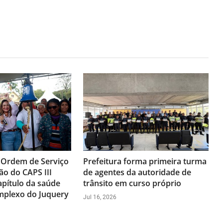
 Ordem de Serviço
Prefeitura forma primeira turma
ão do CAPS III
de agentes da autoridade de
pítulo da saúde
trânsito em curso próprio
mplexo do Juquery
Jul 16, 2026