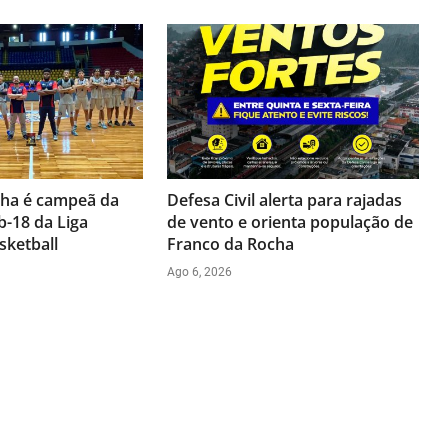
cha é campeã da
Defesa Civil alerta para rajadas
b-18 da Liga
de vento e orienta população de
sketball
Franco da Rocha
Ago 6, 2026