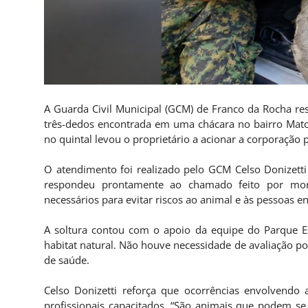
A Guarda Civil Municipal (GCM) de Franco da Rocha resg
três-dedos encontrada em uma chácara no bairro Mato
no quintal levou o proprietário a acionar a corporação 
O atendimento foi realizado pelo GCM Celso Donizetti
respondeu prontamente ao chamado feito por mor
necessários para evitar riscos ao animal e às pessoas e
A soltura contou com o apoio da equipe do Parque Es
habitat natural. Não houve necessidade de avaliação po
de saúde.
Celso Donizetti reforça que ocorrências envolvendo 
profissionais capacitados. “São animais que podem se