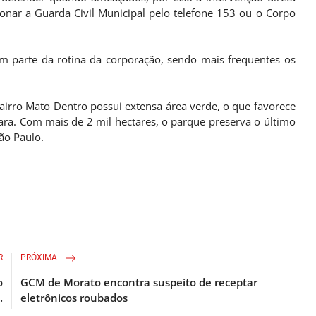
nar a Guarda Civil Municipal pelo telefone 153 ou o Corpo
 parte da rotina da corporação, sendo mais frequentes os
airro Mato Dentro possui extensa área verde, o que favorece
ara. Com mais de 2 mil hectares, o parque preserva o último
ão Paulo.
R
PRÓXIMA
o
GCM de Morato encontra suspeito de receptar
.
eletrônicos roubados