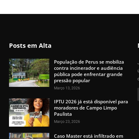
Posts em Alta
População de Perus se mobiliza
contra incinerador e audiência
pública pode enfrentar grande
pressão popular
Março 13, 2026
IPTU 2026 já está disponível para
moradores de Campo Limpo
Paulista
Março 23, 2026
Caso Master está infiltrado em