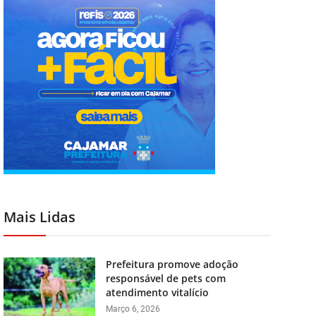
Mais Lidas
Prefeitura promove adoção
responsável de pets com
atendimento vitalício
Março 6, 2026