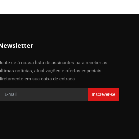
Newsletter
Junte-se à nossa lista de assinantes para receber as
últimas notícias, atualizações e ofertas especiais
diretamente em sua caixa de entrada
Inscrever-se