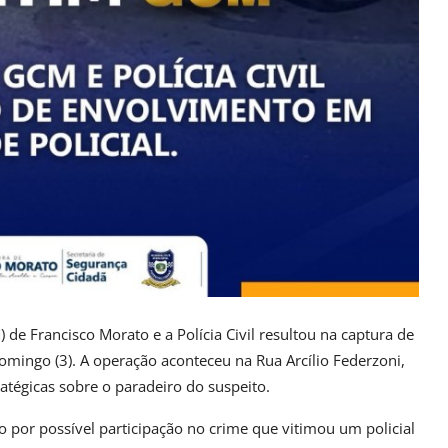
M) de
Francisco Morato
e a Polícia Civil resultou na captura de
mingo (3). A operação aconteceu na Rua Arcílio Federzoni,
tégicas sobre o paradeiro do suspeito.
o por possível participação no crime que vitimou um policial