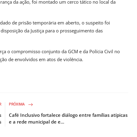
rança da ação, foi montado um cerco tático no local da
dado de prisão temporária em aberto, o suspeito foi
disposição da Justiça para o prosseguimento das
rça o compromisso conjunto da GCM e da Polícia Civil no
ção de envolvidos em atos de violência.
R
PRÓXIMA
s
Café Inclusivo fortalece diálogo entre famílias atípicas
s
e a rede municipal de e...