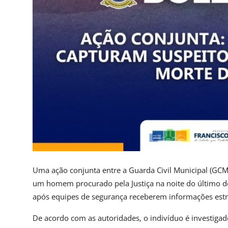
Uma ação conjunta entre a Guarda Civil Municipal (GC
um homem procurado pela Justiça na noite do último do
após equipes de segurança receberem informações estra
De acordo com as autoridades, o indivíduo é investigad