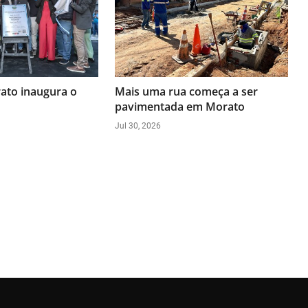
ato inaugura o
Mais uma rua começa a ser
pavimentada em Morato
Jul 30, 2026