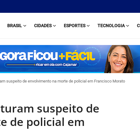
BRASIL
CIDADES
ESPORTES
TECNOLOGIA
C
ram suspeito de envolvimento na morte de policial em Francisco Morato
apturam suspeito de
 de policial em