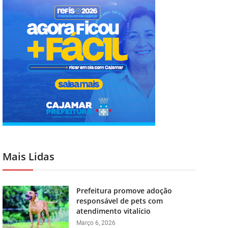
Mais Lidas
Prefeitura promove adoção
responsável de pets com
atendimento vitalício
Março 6, 2026