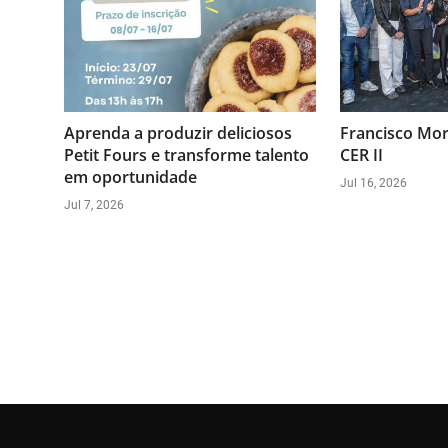
Aprenda a produzir deliciosos
Francisco Mor
Petit Fours e transforme talento
CER II
em oportunidade
Jul 16, 2026
Jul 7, 2026