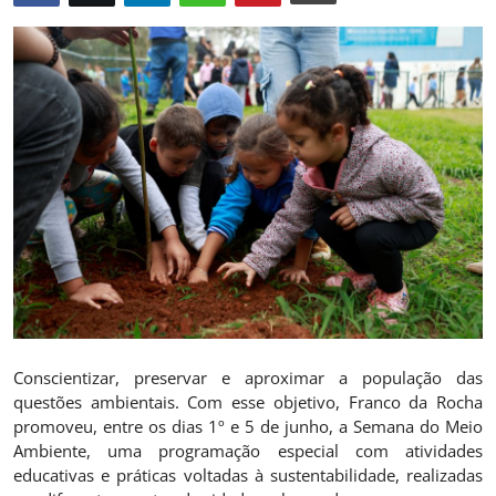
Saúde
Conscientizar, preservar e aproximar a população das
questões ambientais. Com esse objetivo, Franco da Rocha
promoveu, entre os dias 1º e 5 de junho, a Semana do Meio
Ambiente, uma programação especial com atividades
educativas e práticas voltadas à sustentabilidade, realizadas