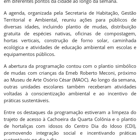
em diferentes pontos da cidade ao longo da semana.
A agenda, organizada pela Secretaria de Habitação, Gestão
Territorial e Ambiental, reuniu ações para públicos de
diversas idades, incluindo plantio de mudas, distribuição
gratuita de espécies nativas, oficinas de compostagem,
hortas verticais, construção de forno solar, caminhada
ecológica e atividades de educação ambiental em escolas e
equipamentos públicos.
A abertura da programação contou com o plantio simbólico
de mudas com crianças da Emeb Roberto Meconi, próximo
ao Museu de Arte Osório César (MAOC). Ao longo da semana,
outras unidades escolares também receberam atividades
voltadas à conscientização ambiental e ao incentivo de
práticas sustentáveis.
Entre os destaques da programação estiveram a limpeza do
trajeto de acesso à Cachoeira da Quarta Colônia e o plantio
de hortaliças com idosos do Centro Dia do Idoso (CDI),
promovendo integração social e incentivando práticas
sustentáveis no dia a dia.