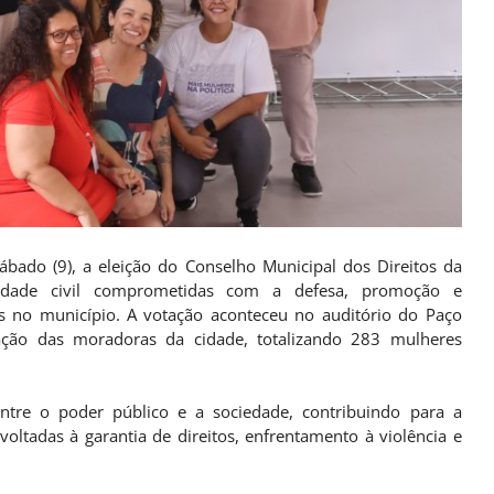
ábado (9), a eleição do Conselho Municipal dos Direitos da
iedade civil comprometidas com a defesa, promoção e
es no município. A votação aconteceu no auditório do Paço
ação das moradoras da cidade, totalizando 283 mulheres
tre o poder público e a sociedade, contribuindo para a
ltadas à garantia de direitos, enfrentamento à violência e