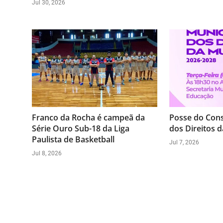
Jul 30, 2026
Franco da Rocha é campeã da
Posse do Cons
Série Ouro Sub-18 da Liga
dos Direitos 
Paulista de Basketball
Jul 7, 2026
Jul 8, 2026