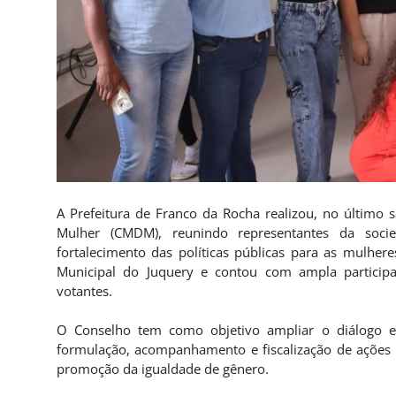
A Prefeitura de Franco da Rocha realizou, no último s
Mulher (CMDM), reunindo representantes da soc
fortalecimento das políticas públicas para as mulher
Municipal do Juquery e contou com ampla particip
votantes.
O Conselho tem como objetivo ampliar o diálogo en
formulação, acompanhamento e fiscalização de ações vo
promoção da igualdade de gênero.