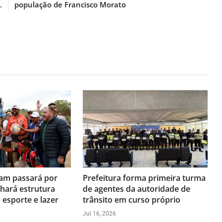
.
população de Francisco Morato
am passará por
Prefeitura forma primeira turma
hará estrutura
de agentes da autoridade de
esporte e lazer
trânsito em curso próprio
Jul 16, 2026