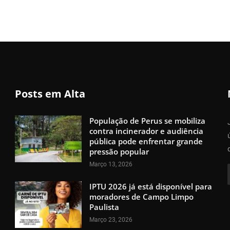
Posts em Alta
População de Perus se mobiliza
contra incinerador e audiência
pública pode enfrentar grande
pressão popular
Março 13, 2026
IPTU 2026 já está disponível para
moradores de Campo Limpo
Paulista
Março 23, 2026