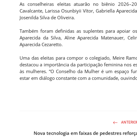
As conselheiras eleitas atuarão no biênio 2026–20
Cavalcante, Larissa Osunbiyii Vítor, Gabriella Apareci
Josenilda Silva de Oliveira.
Também foram definidas as suplentes para apoiar os 
Aparecida da Silva, Aline Aparecida Matenauer, Cel
Aparecida Cezaretto.
Uma das eleitas para compor o colegiado, Meire Ramos
destacou a importância da participação feminina nos es
às mulheres. “O Conselho da Mulher é um espaço fund
estar em diálogo constante com a comunidade, ouvindo
ANTERIO
Nova tecnologia em faixas de pedestres reforç