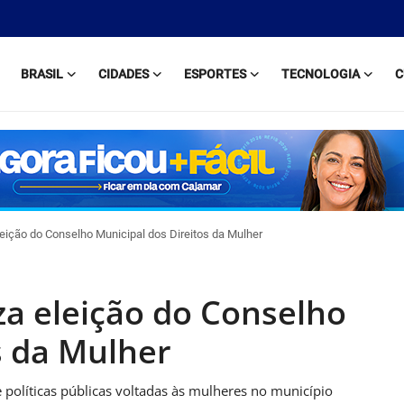
BRASIL
CIDADES
ESPORTES
TECNOLOGIA
C
leição do Conselho Municipal dos Direitos da Mulher
za eleição do Conselho
s da Mulher
e políticas públicas voltadas às mulheres no município