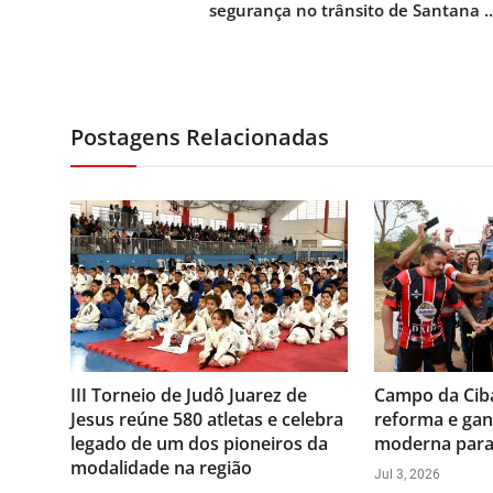
segurança no trânsito de Santana ..
Postagens Relacionadas
III Torneio de Judô Juarez de
Campo da Cib
Jesus reúne 580 atletas e celebra
reforma e gan
legado de um dos pioneiros da
moderna para 
modalidade na região
Jul 3, 2026