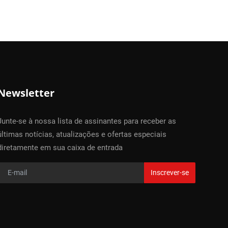
Newsletter
Junte-se à nossa lista de assinantes para receber as
últimas notícias, atualizações e ofertas especiais
diretamente em sua caixa de entrada
Inscrever-se