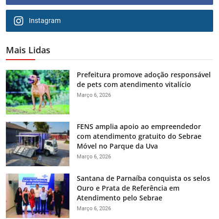
Instagram
Mais Lidas
Prefeitura promove adoção responsável
de pets com atendimento vitalício
Março 6, 2026
FENS amplia apoio ao empreendedor
com atendimento gratuito do Sebrae
Móvel no Parque da Uva
Março 6, 2026
Santana de Parnaíba conquista os selos
Ouro e Prata de Referência em
Atendimento pelo Sebrae
Março 6, 2026