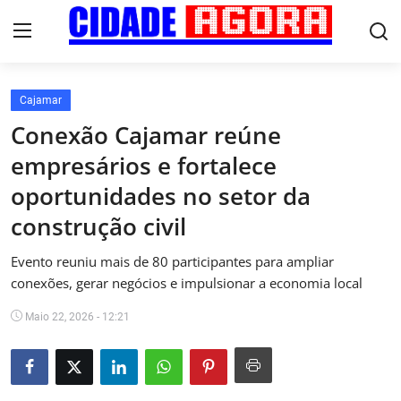
Cajamar
Início
Conexão Cajamar reúne
empresários e fortalece
Fale Conosco
oportunidades no setor da
Brasil
construção civil
Cidades
Evento reuniu mais de 80 participantes para ampliar
conexões, gerar negócios e impulsionar a economia local
Esportes
Maio 22, 2026 - 12:21
Tecnologia
Cultura