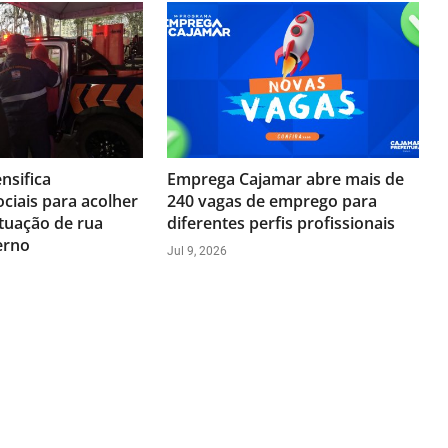
nsifica
Emprega Cajamar abre mais de
ciais para acolher
240 vagas de emprego para
tuação de rua
diferentes perfis profissionais
erno
Jul 9, 2026