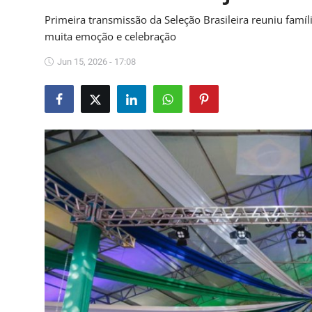
Saúde
Primeira transmissão da Seleção Brasileira reuniu famíl
muita emoção e celebração
Jun 15, 2026 - 17:08