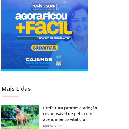
Mais Lidas
Prefeitura promove adoção
responsável de pets com
atendimento vitalício
Março 6, 2026