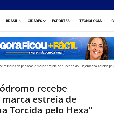
BRASIL
CIDADES
ESPORTES
TECNOLOGIA
C
be milhares de pessoas e marca estreia de sucesso do “Cajamar na Torcida pe
iódromo recebe
 marca estreia de
a Torcida pelo Hexa”