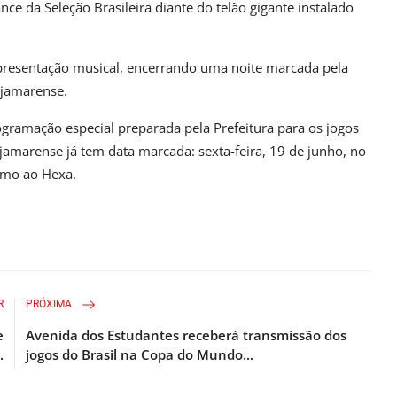
e da Seleção Brasileira diante do telão gigante instalado
presentação musical, encerrando uma noite marcada pela
cajamarense.
ogramação especial preparada pela Prefeitura para os jogos
ajamarense já tem data marcada: sexta-feira, 19 de junho, no
umo ao Hexa.
R
PRÓXIMA
e
Avenida dos Estudantes receberá transmissão dos
.
jogos do Brasil na Copa do Mundo...