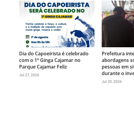
Dia do Capoeirista é celebrado
Prefeitura inte
com o 1º Ginga Cajamar no
abordagens so
Parque Cajamar Feliz
pessoas em si
durante o inv
Jul 27, 2026
Jul 30, 2026