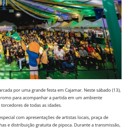
marcada por uma grande festa em Cajamar. Neste sábado (13),
ódromo para acompanhar a partida em um ambiente
 torcedores de todas as idades.
pecial com apresentações de artistas locais, praça de
nhas e distribuição gratuita de pipoca. Durante a transmissão,