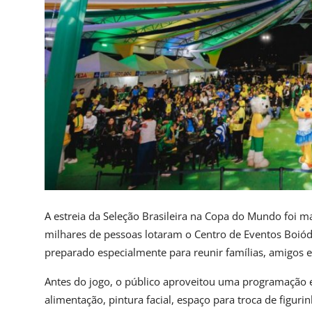
A estreia da Seleção Brasileira na Copa do Mundo foi 
milhares de pessoas lotaram o Centro de Eventos Boi
preparado especialmente para reunir famílias, amigos e
Antes do jogo, o público aproveitou uma programação es
alimentação, pintura facial, espaço para troca de figuri