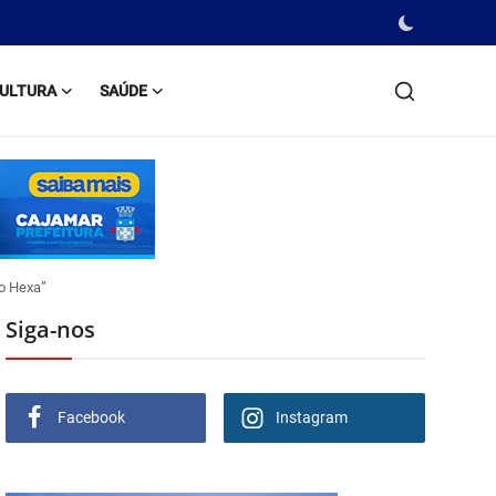
ULTURA
SAÚDE
lo Hexa”
Siga-nos
Facebook
Instagram