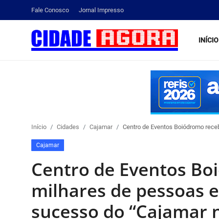
Fale Conosco
Jornal Impresso
INÍCIO
Início
Fale Conosco
Brasil
Início
Cidades
Cajamar
Centro de Eventos Boiódromo rece
Cidades
Cajamar
Esportes
Centro de Eventos Bo
Tecnologia
milhares de pessoas e
sucesso do “Cajamar n
Cultura