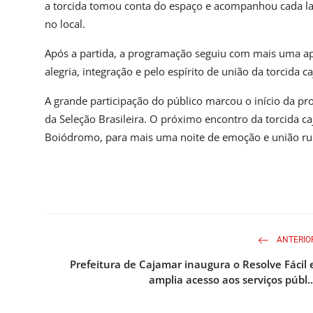
a torcida tomou conta do espaço e acompanhou cada lanc
no local.
Após a partida, a programação seguiu com mais uma a
alegria, integração e pelo espírito de união da torcida 
A grande participação do público marcou o início da pr
da Seleção Brasileira. O próximo encontro da torcida c
Boiódromo, para mais uma noite de emoção e união r
ANTERIO
Prefeitura de Cajamar inaugura o Resolve Fácil 
amplia acesso aos serviços públ..