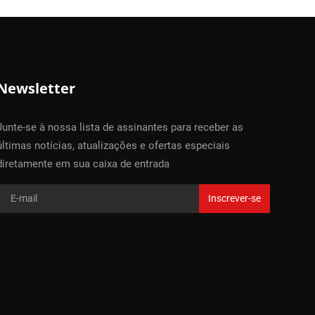
Newsletter
Junte-se à nossa lista de assinantes para receber as
últimas notícias, atualizações e ofertas especiais
diretamente em sua caixa de entrada
Inscrever-se